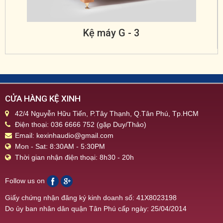
Kệ máy G - 3
CỬA HÀNG KỆ XINH
42/4 Nguyễn Hữu Tiến, P.Tây Thạnh, Q.Tân Phú, Tp.HCM
Điện thoại: 036 6666 752 (gặp Duy/Thảo)
Email: kexinhaudio@gmail.com
Mon - Sat: 8:30AM - 5:30PM
Thời gian nhận điện thoại: 8h30 - 20h
Follow us on
Giấy chứng nhận đăng ký kinh doanh số: 41X8023198
Do ủy ban nhân dân quận Tân Phú cấp ngày: 25/04/2014