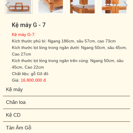
Kệ máy G - 7
Kệ máy G-7:
Kích thước phủ bì: Ngang 186cm, sâu 57cm, cao 73cm
Kích thước lọt lòng trong ngăn dưới: Ngang 50cm, sâu 45cm,
Cao 27cm
Kích thước lọt lòng trong ngăn trên cùng: Ngang 50cm, sâu
45cm, Cao 22cm
Chất liệu: gỗ Gõ đỏ
Giá:
16.800.000 đ
Kệ máy
Chân loa
Kệ CD
Tán Âm Gỗ