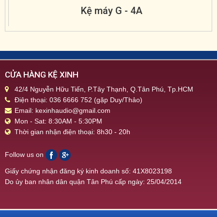
Kệ máy G - 4A
CỬA HÀNG KỆ XINH
42/4 Nguyễn Hữu Tiến, P.Tây Thạnh, Q.Tân Phú, Tp.HCM
Điện thoại: 036 6666 752 (gặp Duy/Thảo)
Email: kexinhaudio@gmail.com
Mon - Sat: 8:30AM - 5:30PM
Thời gian nhận điện thoại: 8h30 - 20h
Follow us on
Giấy chứng nhận đăng ký kinh doanh số: 41X8023198
Do ủy ban nhân dân quận Tân Phú cấp ngày: 25/04/2014