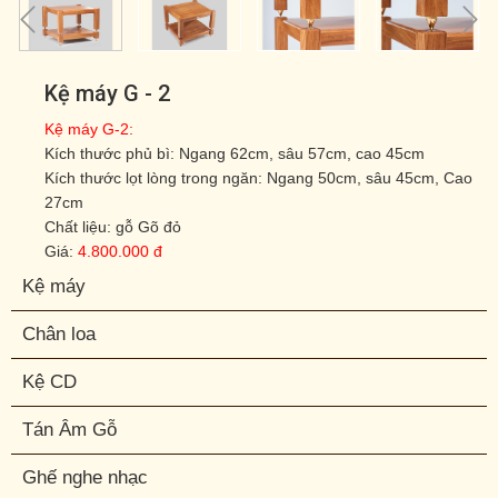
Kệ máy G - 2
Kệ máy G-2:
Kích thước phủ bì: Ngang 62cm, sâu 57cm, cao 45cm
Kích thước lọt lòng trong ngăn: Ngang 50cm, sâu 45cm, Cao
27cm
Chất liệu: gỗ Gõ đỏ
Giá:
4.800.000 đ
Kệ máy
Chân loa
Kệ CD
Tán Âm Gỗ
Ghế nghe nhạc