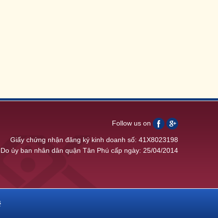
Follow us on
Giấy chứng nhận đăng ký kinh doanh số: 41X8023198
Do ủy ban nhân dân quận Tân Phú cấp ngày: 25/04/2014
ệ