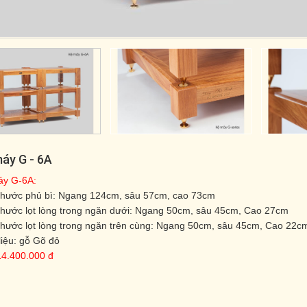
áy G - 6A
áy G-6A:
thước phủ bì: Ngang 124cm, sâu 57cm, cao 73cm
thước lọt lòng trong ngăn dưới: Ngang 50cm, sâu 45cm, Cao 27cm
thước lọt lòng trong ngăn trên cùng: Ngang 50cm, sâu 45cm, Cao 22c
liệu: gỗ Gõ đỏ
14.400.000 đ