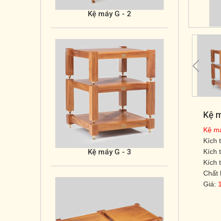
Kệ máy G - 3
Kệ m
Kệ m
Kích 
Kích 
Kích 
Kệ máy G - 4A
Chất 
Giá: