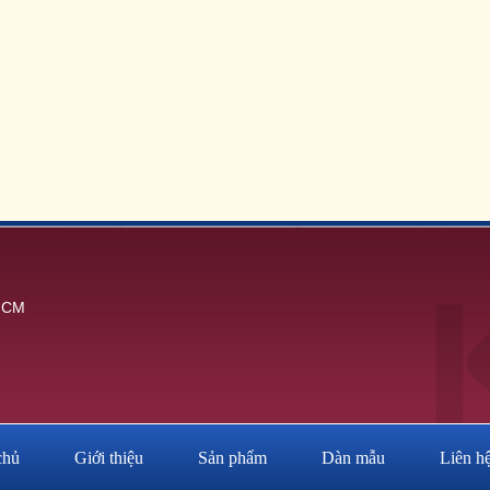
.HCM
chủ
Giới thiệu
Sản phẩm
Dàn mẫu
Liên h