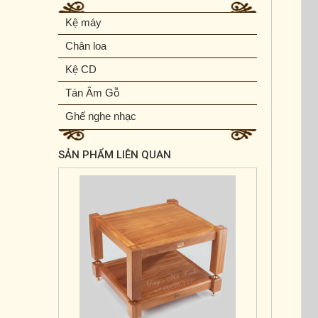
Kệ máy
Chân loa
Kệ CD
Tán Âm Gỗ
Ghế nghe nhạc
SẢN PHẨM LIÊN QUAN
Kệ máy G - 2