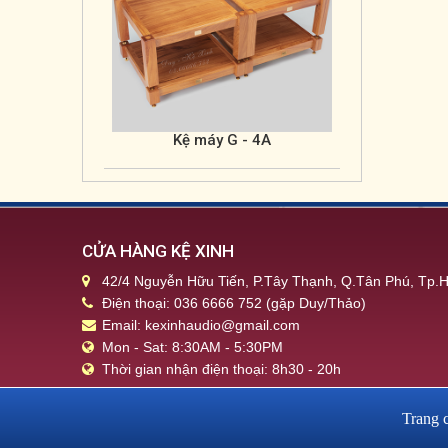
Kệ máy G - 4B
CỬA HÀNG KỆ XINH
42/4 Nguyễn Hữu Tiến, P.Tây Thạnh, Q.Tân Phú, Tp
Điện thoại: 036 6666 752 (gặp Duy/Thảo)
Email: kexinhaudio@gmail.com
Mon - Sat: 8:30AM - 5:30PM
Thời gian nhận điện thoại: 8h30 - 20h
Trang 
Kệ máy G - 5