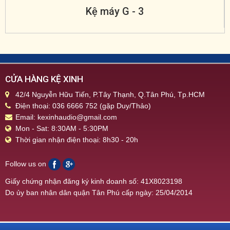
Kệ máy G - 3
CỬA HÀNG KỆ XINH
42/4 Nguyễn Hữu Tiến, P.Tây Thạnh, Q.Tân Phú, Tp.HCM
Điện thoại: 036 6666 752 (gặp Duy/Thảo)
Email: kexinhaudio@gmail.com
Mon - Sat: 8:30AM - 5:30PM
Thời gian nhận điện thoại: 8h30 - 20h
Follow us on
Giấy chứng nhận đăng ký kinh doanh số: 41X8023198
Do ủy ban nhân dân quận Tân Phú cấp ngày: 25/04/2014