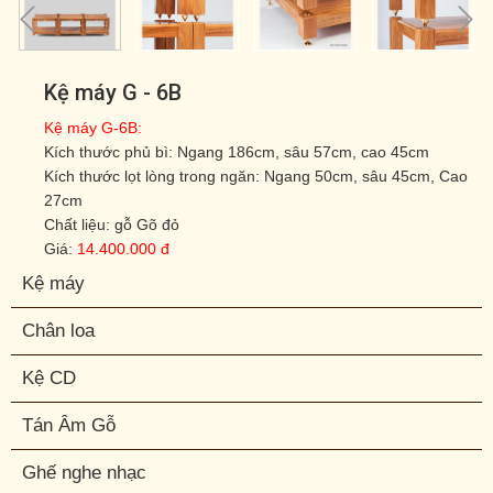
Kệ máy G - 6B
Kệ máy G-6B:
Kích thước phủ bì: Ngang 186cm, sâu 57cm, cao 45cm
Kích thước lọt lòng trong ngăn: Ngang 50cm, sâu 45cm, Cao
27cm
Chất liệu: gỗ Gõ đỏ
Giá:
14.400.000 đ
Kệ máy
Chân loa
Kệ CD
Tán Âm Gỗ
Ghế nghe nhạc