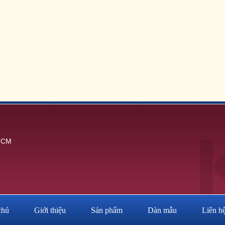
.HCM
chủ
Giới thiệu
Sản phẩm
Dàn mẫu
Liên h