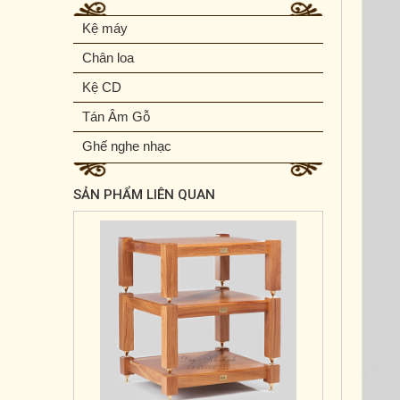
Kệ máy
Chân loa
Kệ CD
Tán Âm Gỗ
Ghế nghe nhạc
Kệ máy G - 3
SẢN PHẨM LIÊN QUAN