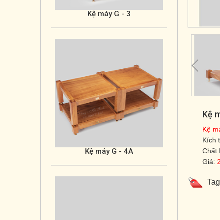
Kệ máy G - 4A
Kệ m
Kệ m
Kích 
Chất 
Kệ máy G - 4B
Giá:
Tag