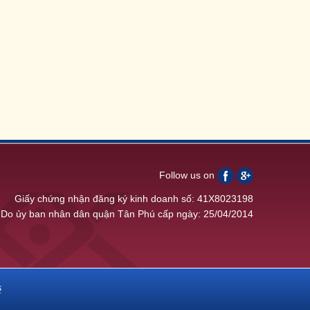
Follow us on
Giấy chứng nhận đăng ký kinh doanh số: 41X8023198
Do ủy ban nhân dân quận Tân Phú cấp ngày: 25/04/2014
ệ