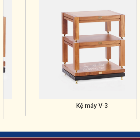
Kệ máy V-3