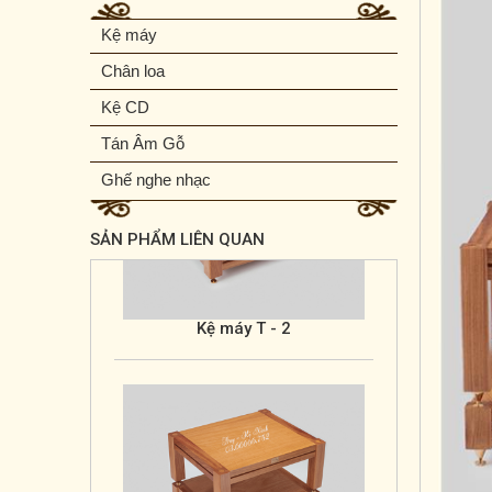
Kệ máy
Chân loa
Kệ CD
Tán Âm Gỗ
Ghế nghe nhạc
Kệ máy T - 2
SẢN PHẨM LIÊN QUAN