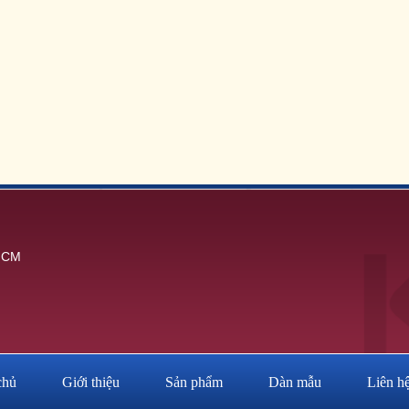
.HCM
chủ
Giới thiệu
Sản phẩm
Dàn mẫu
Liên h