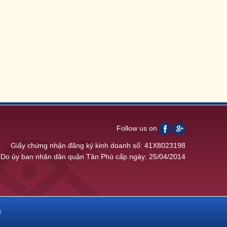
Follow us on
Giấy chứng nhận đăng ký kinh doanh số: 41X8023198
Do ủy ban nhân dân quận Tân Phú cấp ngày: 25/04/2014
ệ