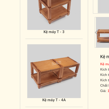
Kệ máy T - 3
Kệ m
Kệ má
Kích 
Kệ máy T - 4A
Kích 
Kích 
Chất 
Giá: