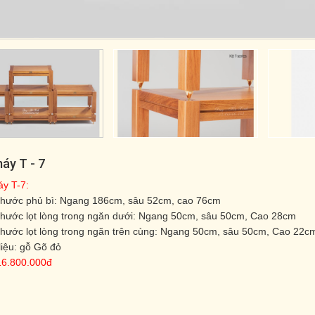
áy T - 7
y T-7:
thước phủ bì: Ngang 186cm, sâu 52cm, cao 76cm
thước lọt lòng trong ngăn dưới: Ngang 50cm, sâu 50cm, Cao 28cm
thước lọt lòng trong ngăn trên cùng: Ngang 50cm, sâu 50cm, Cao 22c
liệu: gỗ Gõ đỏ
16.800.000đ