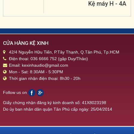
Kệ máy H - 4A
CỬA HÀNG KỆ XINH
42/4 Nguyễn Hữu Tiến, P.Tây Thạnh, Q.Tân Phú, Tp.HCM
Điện thoại: 036 6666 752 (gặp Duy/Thảo)
Email: kexinhaudio@gmail.com
Mon - Sat: 8:30AM - 5:30PM
Thời gian nhận điện thoại: 8h30 - 20h
Follow us on
Giấy chứng nhận đăng ký kinh doanh số: 41X8023198
Do ủy ban nhân dân quận Tân Phú cấp ngày: 25/04/2014